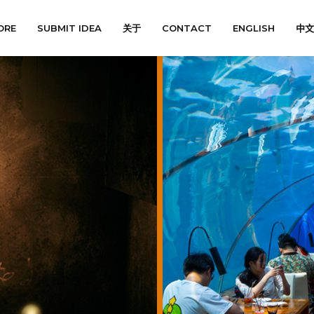
ORE
SUBMIT IDEA
关于
CONTACT
ENGLISH
中文