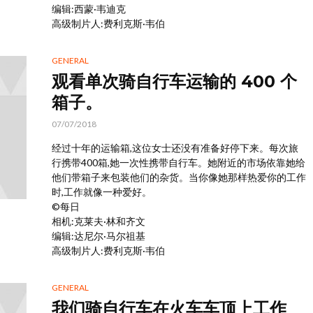
编辑:西蒙·韦迪克
高级制片人:费利克斯·韦伯
GENERAL
观看单次骑自行车运输的 400 个
箱子。
07/07/2018
经过十年的运输箱,这位女士还没有准备好停下来。每次旅
行携带400箱,她一次性携带自行车。她附近的市场依靠她给
他们带箱子来包装他们的杂货。当你像她那样热爱你的工作
时,工作就像一种爱好。
©每日
相机:克莱夫·林和齐文
编辑:达尼尔·马尔祖基
高级制片人:费利克斯·韦伯
GENERAL
我们骑自行车在火车车顶上工作