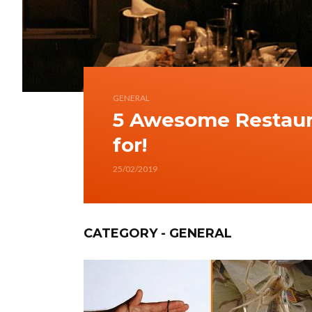
GENERAL
5 Awesome Restaura
for!
25/02/2019
CATEGORY - GENERAL