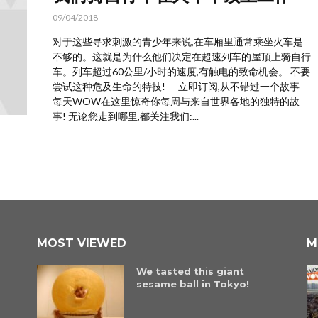
09/04/2018
对于这些寻求刺激的青少年来说,在车厢里通常乘坐火车是
不够的。这就是为什么他们决定在超速列车的屋顶上骑自行
车。列车超过60公里/小时的速度,有触电的致命机会。 不要
尝试这种危及生命的特技! — 立即订阅,从不错过一个故事 —
每天WOW在这里惊奇你每周与来自世界各地的独特的故
事! 无论您走到哪里,都关注我们:...
MOST VIEWED
M
We tasted this giant
sesame ball in Tokyo!