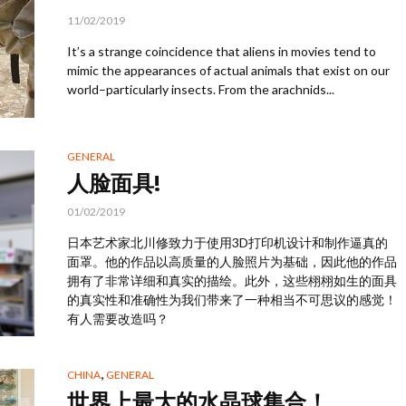
11/02/2019
It’s a strange coincidence that aliens in movies tend to
mimic the appearances of actual animals that exist on our
world–particularly insects. From the arachnids...
GENERAL
人脸面具!
01/02/2019
日本艺术家北川修致力于使用3D打印机设计和制作逼真的
面罩。他的作品以高质量的人脸照片为基础，因此他的作品
拥有了非常详细和真实的描绘。此外，这些栩栩如生的面具
的真实性和准确性为我们带来了一种相当不可思议的感觉！
有人需要改造吗？
,
CHINA
GENERAL
世界上最大的水晶球集合！