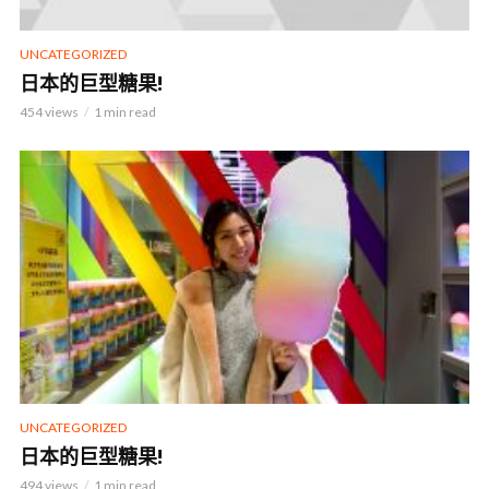
UNCATEGORIZED
日本的巨型糖果!
454 views
1 min read
UNCATEGORIZED
日本的巨型糖果!
494 views
1 min read