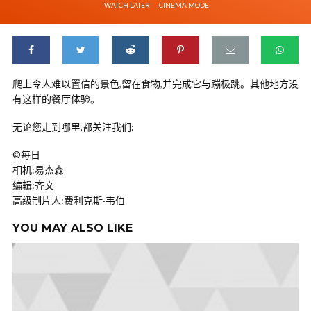
WATCH LATER
CINEMA MODE
爬上令人难以置信的景色,留在食物,并完成它与蹦极跳。其他地方没
有这样的餐厅体验。
无论您走到哪里,都关注我们:
©每日
相机:易杰森
编辑:齐文
高级制片人:费利克斯·韦伯
YOU MAY ALSO LIKE