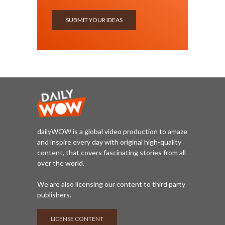
SUBMIT YOUR IDEAS
dailyWOW is a global video production to amaze
and inspire every day with original high-quality
content, that covers fascinating stories from all
over the world.
We are also licensing our content to third party
publishers.
LICENSE CONTENT