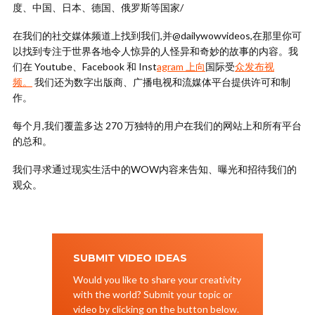
度、中国、日本、德国、俄罗斯等国家/
在我们的社交媒体频道上找到我们,并@dailywowvideos,在那里你可
以找到专注于世界各地令人惊异的人怪异和奇妙的故事的内容。我
们在 Youtube、Facebook 和 Inst
agra
m 上向
国际受
众发布视
频。
我们还为数字出版商、广播电视和流媒体平台提供许可和制
作。
每个月,我们覆盖多达 270 万独特的用户在我们的网站上和所有平台
的总和。
我们寻求通过现实生活中的WOW内容来告知、曝光和招待我们的
观众。
SUBMIT VIDEO IDEAS
Would you like to share your creativity
with the world? Submit your topic or
video by clicking on the button below.