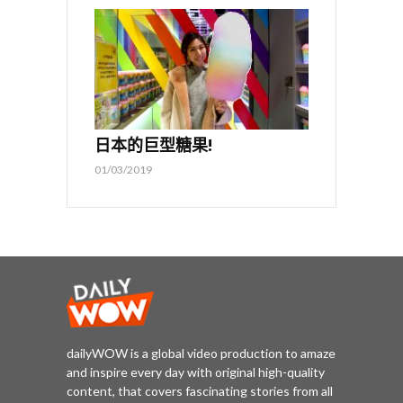
日本的巨型糖果!
01/03/2019
dailyWOW is a global video production to amaze
and inspire every day with original high-quality
content, that covers fascinating stories from all