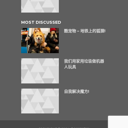
MOST DISCUSSED
酷宠物 – 地铁上的狐狸!
我们用家用垃圾做机器
人玩具
自我解决魔方!