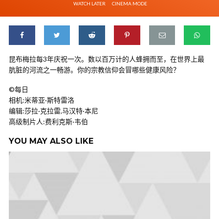
WATCH LATER
CINEMA MODE
昆布梅拉每3年庆祝一次。数以百万计的人蜂拥而至，在世界上最
肮脏的河流之一畅游。你的宗教信仰会冒哪些健康风险？
©每日
相机:米蒂亚·斯特雷洛
编辑:莎拉·克拉雷,马汉特·本尼
高级制片人:费利克斯·韦伯
YOU MAY ALSO LIKE