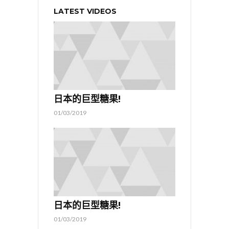
LATEST VIDEOS
日本的巨型糖果!
01/03/2019
日本的巨型糖果!
01/03/2019