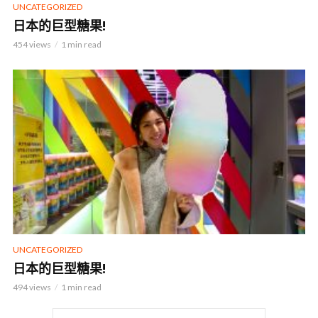
UNCATEGORIZED
日本的巨型糖果!
454 views
1 min read
UNCATEGORIZED
日本的巨型糖果!
494 views
1 min read