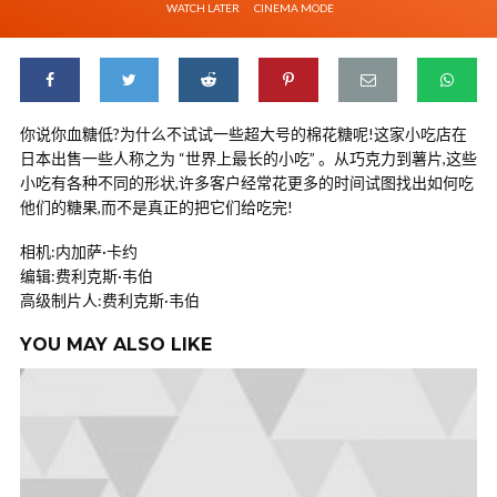
WATCH LATER
CINEMA MODE
你说你血糖低?为什么不试试一些超大号的棉花糖呢!这家小吃店在
日本出售一些人称之为 “世界上最长的小吃” 。从巧克力到薯片,这些
小吃有各种不同的形状,许多客户经常花更多的时间试图找出如何吃
他们的糖果,而不是真正的把它们给吃完!
相机:内加萨·卡约
编辑:费利克斯·韦伯
高级制片人:费利克斯·韦伯
YOU MAY ALSO LIKE